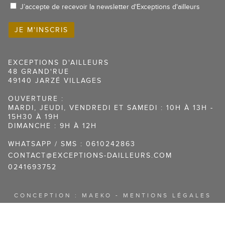
J’accepte de recevoir la newsletter d'Exceptions d'ailleurs
EXCEPTIONS D'AILLEURS
48 GRAND'RUE
49140 JARZÉ VILLAGES
OUVERTURE :
MARDI, JEUDI, VENDREDI ET SAMEDI : 10H À 13H -
15H30 À 19H
DIMANCHE : 9H À 12H
WHATSAPP / SMS : 0610242863
CONTACT@EXCEPTIONS-DAILLEURS.COM
0241693752
CONCEPTION :
MAEKO
-
MENTIONS LÉGALES