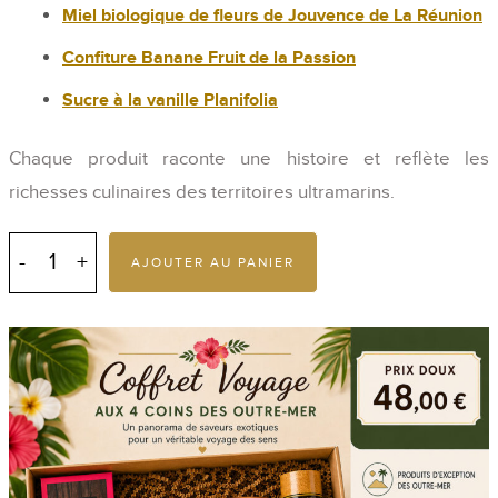
Miel biologique de fleurs de Jouvence de La Réunion
Confiture Banane Fruit de la Passion
Sucre à la vanille Planifolia
Chaque produit raconte une histoire et reflète les
richesses culinaires des territoires ultramarins.
quantité
de
AJOUTER AU PANIER
Coffret
Voyage
aux
4
coins
des
Outre-
mer