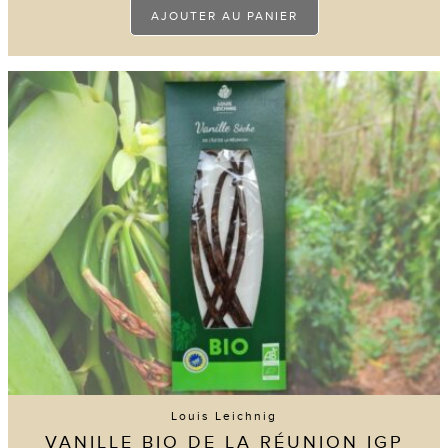
AJOUTER AU PANIER
23 avi
Louis Leichnig
VANILLE BIO DE LA RÉUNION IGP