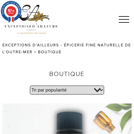
9.7
/10
683 avis
EXCEPTIONS D'AILLEURS - ÉPICERIE FINE NATURELLE DE
L'OUTRE-MER
>
BOUTIQUE
BOUTIQUE