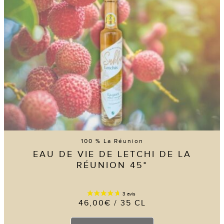
100 % La Réunion
EAU DE VIE DE LETCHI DE LA
RÉUNION 45°
46,00
€
/ 35 CL
Ce