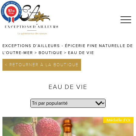
9.7
/10
683 avis
EXCEPTIONS D'AILLEURS - ÉPICERIE FINE NATURELLE DE
L'OUTRE-MER
>
BOUTIQUE
>
EAU DE VIE
< RETOURNER À LA BOUTIQUE
EAU DE VIE
Médaille d'Or