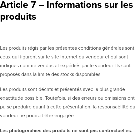
Article 7 – Informations sur les
produits
Les produits régis par les présentes conditions générales sont
ceux qui figurent sur le site internet du vendeur et qui sont
indiqués comme vendus et expédiés par le vendeur. Ils sont
proposés dans la limite des stocks disponibles.
Les produits sont décrits et présentés avec la plus grande
exactitude possible. Toutefois, si des erreurs ou omissions ont
pu se produire quant à cette présentation, la responsabilité du
vendeur ne pourrait être engagée.
Les photographies des produits ne sont pas contractuelles.