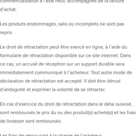
commercialisation à l’état neuf, accompagnés de la facture
d’achat.
Les produits endommagés, salis ou incomplets ne sont pas
repris.
Le droit de rétractation peut être exercé en ligne, à l’aide du
formulaire de rétractation disponible sur ce site internet. Dans
ce cas, un accusé de réception sur un support durable sera
immédiatement communiqué à l’acheteur. Tout autre mode de
déclaration de rétractation est accepté. Il doit être dénué
d’ambiguïté et exprimer la volonté de se rétracter.
En cas d’exercice du droit de rétractation dans le délai susvisé,
sont remboursés le prix du ou des produit(s) acheté(s) et les frais
de livraison sont remboursés.
Les frais de retour sont à la charge de l’acheteur.