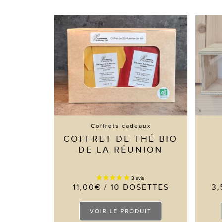
Coffrets cadeaux
COFFRET DE THÉ BIO
DE LA RÉUNION
11,00
€
/ 10 DOSETTES
3,
Ce
VOIR LE PRODUIT
produit
a