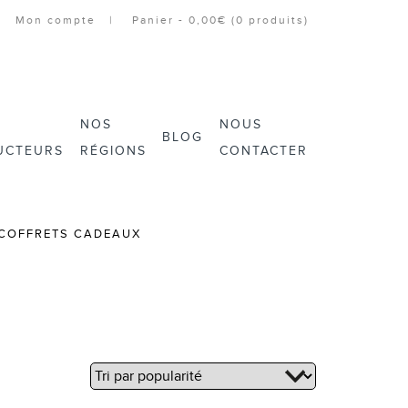
Mon compte
Panier -
0,00€
(0 produits)
NOS
NOUS
BLOG
UCTEURS
RÉGIONS
CONTACTER
COFFRETS CADEAUX