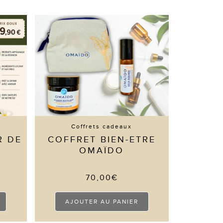
Coffrets cadeaux
R DE
COFFRET BIEN-ETRE
OMAÏDO
70,00
€
AJOUTER AU PANIER