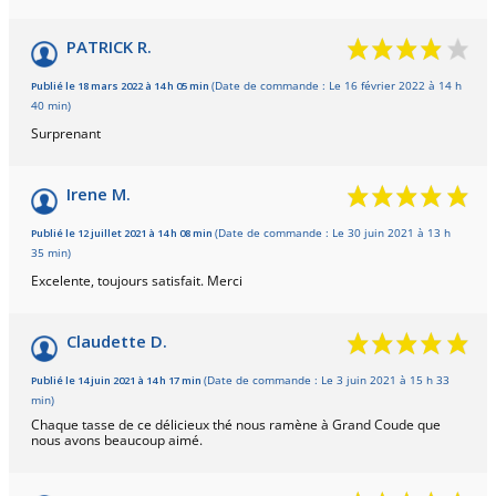
PATRICK R.
Publié le 18 mars 2022 à 14 h 05 min
(Date de commande : Le 16 février 2022 à 14 h
40 min)
Surprenant
Irene M.
Publié le 12 juillet 2021 à 14 h 08 min
(Date de commande : Le 30 juin 2021 à 13 h
35 min)
Excelente, toujours satisfait. Merci
Claudette D.
Publié le 14 juin 2021 à 14 h 17 min
(Date de commande : Le 3 juin 2021 à 15 h 33
min)
Chaque tasse de ce délicieux thé nous ramène à Grand Coude que
nous avons beaucoup aimé.