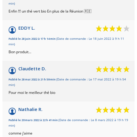
min)
Enfin !!! un thé vert bio En plus de la Réunion 🇷🇪
EDDY L.
Publié le 28 juin 2022 à 17 h 14 min
(Date de commande : Le 18 juin 2022 à 9 h 11
min)
Bon produit…
Claudette D.
Publié le 28 mai 2022 à 21 h 59 min
(Date de commande : Le 17 mai 2022 à 19 h 54
min)
Pour moi le meilleur thé bio
Nathalie R.
Publié le 20 mars 2022 à 22 h 41 min
(Date de commande : Le 8 mars 2022 à 19 h 19
min)
comme j’aime