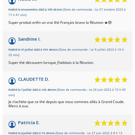
Publié le 6 novembre 2023 à 19 h 02 min
(Date de commande : Le 27 octobre 2023 à
17 h 41 min)
Super produit enfin un vrai thé Français bravo la Réunion 🔥😍
Sandrine I.
Publié le 31 juillet 2023 à 15 h 49 min
(Date de commande : Le 9 juillet 2023 à 10 h
25 min)
Super thé découvert lorsque j’habitais à la Réunion.
CLAUDETTE D.
Publié le 7 juillet 2023 à 14 h 46 min
(Date de commande : Le 26 juin 2023 à 15 h 43
min)
Je n’achète que ce thé depuis que nous sommes allés à Grand Coude.
Merci à eux.
Patricia E.
Publié le 8 juillet 2022 à 7 h 28 min
(Date de commande : Le 27 juin 2022 à 8 h 13