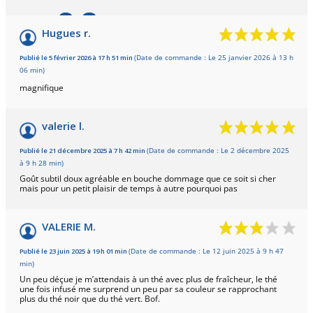
9.6
/10
Hugues r.
Basé sur 19 avis
Publié le 5 février 2026 à 17 h 51 min
(Date de commande : Le 25 janvier 2026 à 13 h
06 min)
magnifique
valerie l.
Publié le 21 décembre 2025 à 7 h 42 min
(Date de commande : Le 2 décembre 2025
à 9 h 28 min)
Goût subtil doux agréable en bouche dommage que ce soit si cher
mais pour un petit plaisir de temps à autre pourquoi pas
VALERIE M.
Publié le 23 juin 2025 à 19 h 01 min
(Date de commande : Le 12 juin 2025 à 9 h 47
min)
Un peu déçue je m’attendais à un thé avec plus de fraîcheur, le thé
une fois infusé me surprend un peu par sa couleur se rapprochant
plus du thé noir que du thé vert. Bof.