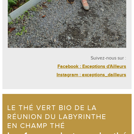
Suivez-nous sur :
Facebook : Exceptions d’Ailleurs
Instagram : exceptions_dailleurs
LE THÉ VERT BIO DE LA
RÉUNION DU LABYRINTHE
EN CHAMP THÉ