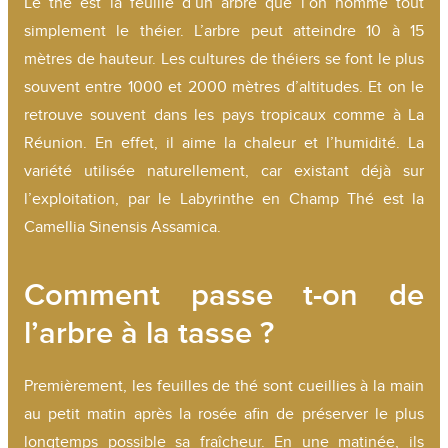
Le thé est la feuille d’un arbre que l’on nomme tout
simplement le théier. L’arbre peut atteindre 10 à 15
mètres de hauteur. Les cultures de théiers se font le plus
souvent entre 1000 et 2000 mètres d’altitudes. Et on le
retrouve souvent dans les pays tropicaux comme à La
Réunion. En effet, il aime la chaleur et l’humidité. La
variété utilisée naturellement, car existant déjà sur
l’exploitation, par le Labyrinthe en Champ Thé est la
Camellia Sinensis Assamica.
Comment passe t-on de
l’arbre à la tasse ?
Premièrement, les feuilles de thé sont cueillies à la main
au petit matin après la rosée afin de préserver le plus
longtemps possible sa fraîcheur. En une matinée, ils