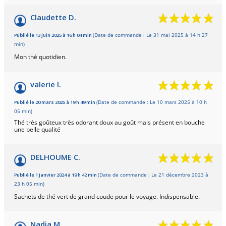
Claudette D.
Publié le 13 juin 2025 à 16 h 04 min
(Date de commande : Le 31 mai 2025 à 14 h 27
min)
Mon thé quotidien.
valerie l.
Publié le 20 mars 2025 à 19 h 49 min
(Date de commande : Le 10 mars 2025 à 10 h
05 min)
Thé très goûteux très odorant doux au goût mais présent en bouche
une belle qualité
DELHOUME C.
Publié le 1 janvier 2024 à 19 h 42 min
(Date de commande : Le 21 décembre 2023 à
23 h 05 min)
Sachets de thé vert de grand coude pour le voyage. Indispensable.
Nadia M.