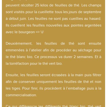
peuvent récolter 25 kilos de feuilles de thé. Les champs
sont visités pour la cueillette tous les jours de septembre
à début juin. Les feuilles ne sont pas cueillies au hasard.
Ils cueillent les feuilles nouvelles aux pointes argentées
avec le bourgeon => \|/
Deuxièmement, les feuilles de thé sont ensuite
emmenées à l’atelier afin de procéder au séchage pour
le thé blanc bio. Ce processus va durer 2 semaines. Et à
la torréfaction pour le thé vert bio.
Ensuite, les feuilles seront écrasées à la main puis filtrer
afin de conserver uniquement les feuilles de thé et non
les tiges. Pour finir, ils procèdent à l’emballage puis à la
commercialisation.
Ce qui différencie les différents thé blanc bio, thé vert