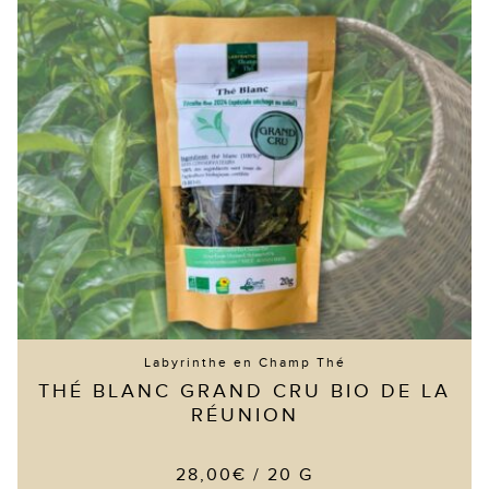
Labyrinthe en Champ Thé
THÉ BLANC GRAND CRU BIO DE LA
RÉUNION
28,00
€
/ 20 G