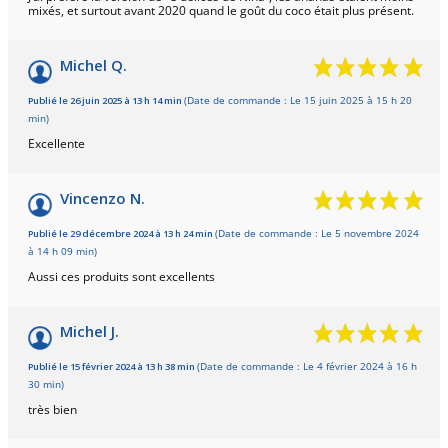
mixés, et surtout avant 2020 quand le goût du coco était plus présent.
Michel Q.
Publié le 26 juin 2025 à 13 h 14 min
(Date de commande : Le 15 juin 2025 à 15 h 20
min)
Excellente
Vincenzo N.
Publié le 29 décembre 2024 à 13 h 24 min
(Date de commande : Le 5 novembre 2024
à 14 h 09 min)
Aussi ces produits sont excellents
Michel J.
Publié le 15 février 2024 à 13 h 38 min
(Date de commande : Le 4 février 2024 à 16 h
30 min)
très bien