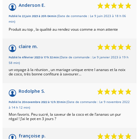
Anderson E.
Publié le 22 juin 2023 à 20 h 04 min
(Date de commande : Le 9 juin 2023 à 18 h 06
min)
Produit au top , la qualité au rendez vous comme a mon attente
claire m.
Publié le 4 février 2023 à 17 h 32 min
(Date de commande : Le 9 janvier 2023 à 19 h
58 min)
un voyage à la réunion , un mariage unique entre l ananas et la noix
de coco, très bonne confiture à savourer…
Rodolphe S.
Publié le 20 novembre 2022 à 12 h 33 min
(Date de commande : Le 9 novembre 2022
à 14 h 12 min)
Mon favoris. Peu sucré, la saveur de la coco et de l’ananas un pur
régal ! J’ai le pot en 3 jours ?
françoise p.