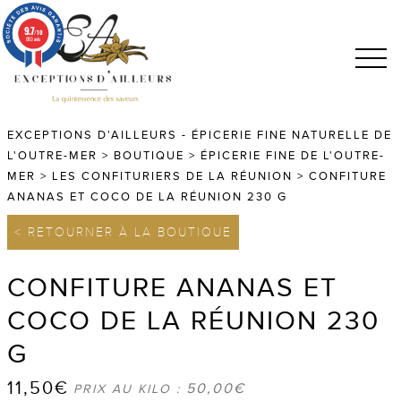
9.7
/10
683 avis
EXCEPTIONS D'AILLEURS - ÉPICERIE FINE NATURELLE DE
L'OUTRE-MER
>
BOUTIQUE
>
ÉPICERIE FINE DE L'OUTRE-
MER
>
LES CONFITURIERS DE LA RÉUNION
>
CONFITURE
ANANAS ET COCO DE LA RÉUNION 230 G
< RETOURNER À LA BOUTIQUE
CONFITURE ANANAS ET
COCO DE LA RÉUNION 230
G
11,50
€
50,00
€
PRIX AU KILO :