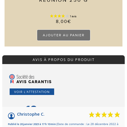
RÉUNION 250 G
8,00
€
AJOUTER AU PANIER
AVIS À PROPOS DU PRODUIT
VOIR L'ATTESTATION
10
/10
Christophe C.
Basé sur 4 avis
Publié le 20 janvier 2023 à 17 h 10 min
(Date de commande : Le 28 décembre 2022 à