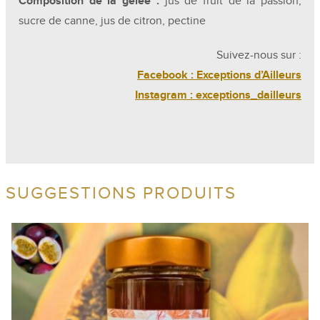
Composition de la gelée :
jus de fruit de la passion,
sucre de canne, jus de citron, pectine
Suivez-nous sur :
Facebook : Exceptions d’Ailleurs
Instagram : exceptions_dailleurs
SUGGESTIONS PRODUITS