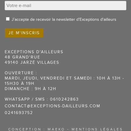
J’accepte de recevoir la newsletter d'Exceptions d'ailleurs
EXCEPTIONS D'AILLEURS
48 GRAND'RUE
49140 JARZÉ VILLAGES
OUVERTURE :
MARDI, JEUDI, VENDREDI ET SAMEDI : 10H À 13H -
15H30 À 19H
DIMANCHE : 9H À 12H
WHATSAPP / SMS : 0610242863
CONTACT@EXCEPTIONS-DAILLEURS.COM
0241693752
CONCEPTION :
MAEKO
-
MENTIONS LÉGALES