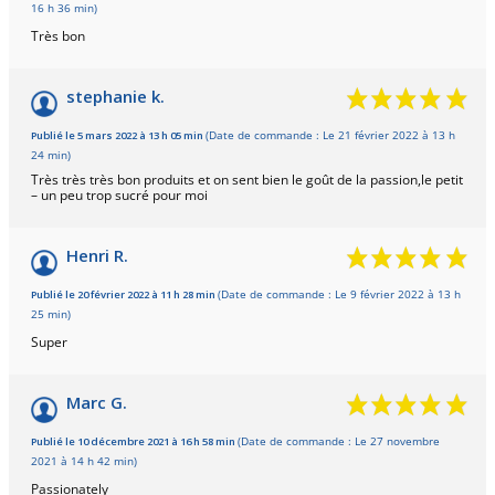
16 h 36 min)
Très bon
stephanie k.
Publié le 5 mars 2022 à 13 h 05 min
(Date de commande : Le 21 février 2022 à 13 h
24 min)
Très très très bon produits et on sent bien le goût de la passion,le petit
– un peu trop sucré pour moi
Henri R.
Publié le 20 février 2022 à 11 h 28 min
(Date de commande : Le 9 février 2022 à 13 h
25 min)
Super
Marc G.
Publié le 10 décembre 2021 à 16 h 58 min
(Date de commande : Le 27 novembre
2021 à 14 h 42 min)
2 avis
Passionately