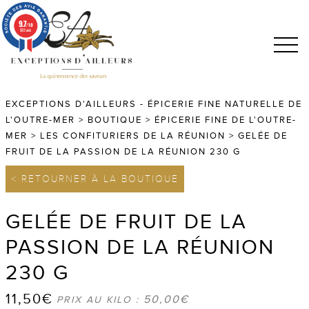
9.7
/10
683 avis
EXCEPTIONS D'AILLEURS - ÉPICERIE FINE NATURELLE DE
L'OUTRE-MER
>
BOUTIQUE
>
ÉPICERIE FINE DE L'OUTRE-
MER
>
LES CONFITURIERS DE LA RÉUNION
>
GELÉE DE
FRUIT DE LA PASSION DE LA RÉUNION 230 G
< RETOURNER À LA BOUTIQUE
GELÉE DE FRUIT DE LA
PASSION DE LA RÉUNION
230 G
11,50
€
50,00
€
PRIX AU KILO :