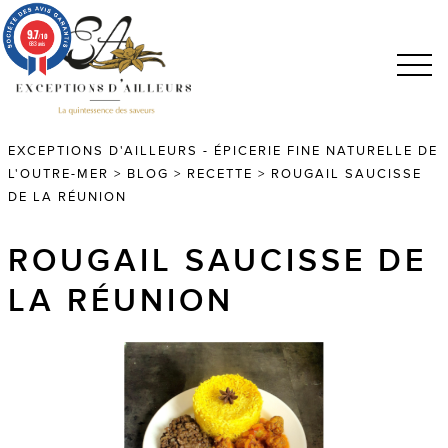
9.7
/10
683 avis
EXCEPTIONS D'AILLEURS - ÉPICERIE FINE NATURELLE DE
L'OUTRE-MER
>
BLOG
>
RECETTE
>
ROUGAIL SAUCISSE
DE LA RÉUNION
ROUGAIL SAUCISSE DE
LA RÉUNION