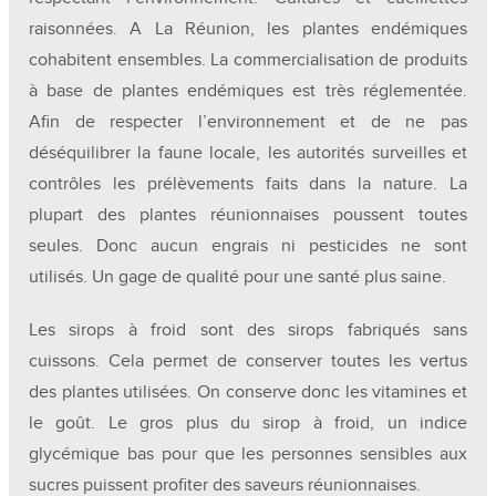
raisonnées. A La Réunion, les plantes endémiques
cohabitent ensembles. La commercialisation de produits
à base de plantes endémiques est très réglementée.
Afin de respecter l’environnement et de ne pas
déséquilibrer la faune locale, les autorités surveilles et
contrôles les prélèvements faits dans la nature. La
plupart des plantes réunionnaises poussent toutes
seules. Donc aucun engrais ni pesticides ne sont
utilisés. Un gage de qualité pour une santé plus saine.
Les sirops à froid sont des sirops fabriqués sans
cuissons. Cela permet de conserver toutes les vertus
des plantes utilisées. On conserve donc les vitamines et
le goût. Le gros plus du sirop à froid, un indice
glycémique bas pour que les personnes sensibles aux
sucres puissent profiter des saveurs réunionnaises.