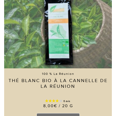
100 % La Réunion
THÉ BLANC BIO À LA CANNELLE DE
LA RÉUNION
8,00
€
/ 20 G
Ce