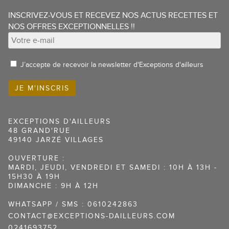
INSCRIVEZ-VOUS ET RECEVEZ NOS ACTUS RECETTES ET
NOS OFFRES EXCEPTIONNELLES !!
J’accepte de recevoir la newsletter d'Exceptions d'ailleurs
EXCEPTIONS D'AILLEURS
48 GRAND'RUE
49140 JARZÉ VILLAGES
OUVERTURE :
MARDI, JEUDI, VENDREDI ET SAMEDI : 10H À 13H -
15H30 À 19H
DIMANCHE : 9H À 12H
WHATSAPP / SMS : 0610242863
CONTACT@EXCEPTIONS-DAILLEURS.COM
0241693752