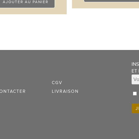
AJOUTER AU PANIER
IN
ET
CGV
ONTACTER
LIVRAISON