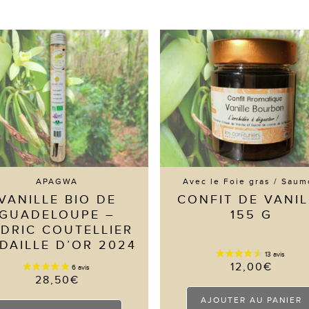
APAGWA
Avec le Foie gras / Sau
VANILLE BIO DE
CONFIT DE VANIL
GUADELOUPE –
155 G
DRIC COUTELLIER
DAILLE D’OR 2024
12,00
€
28,50
€
AJOUTER AU PANIER