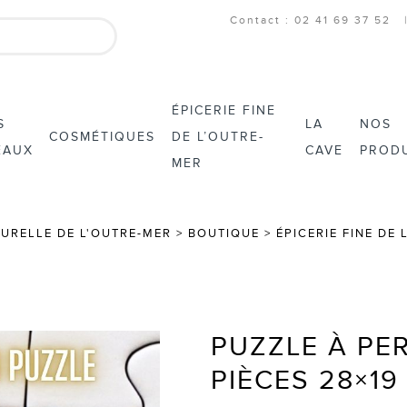
Contact : 02 41 69 37 52
ÉPICERIE FINE
S
LA
NOS
COSMÉTIQUES
DE L’OUTRE-
EAUX
CAVE
PROD
MER
TURELLE DE L'OUTRE-MER
>
BOUTIQUE
>
ÉPICERIE FINE DE
PUZZLE À PE
PIÈCES 28×19