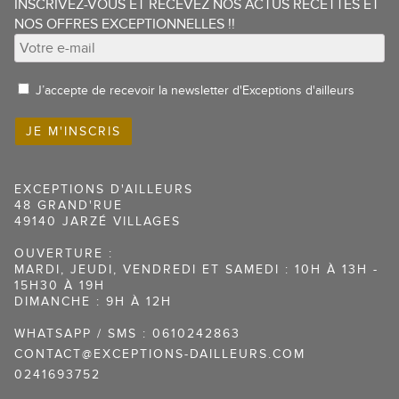
INSCRIVEZ-VOUS ET RECEVEZ NOS ACTUS RECETTES ET
NOS OFFRES EXCEPTIONNELLES !!
J’accepte de recevoir la newsletter d'Exceptions d'ailleurs
EXCEPTIONS D'AILLEURS
48 GRAND'RUE
49140 JARZÉ VILLAGES
OUVERTURE :
MARDI, JEUDI, VENDREDI ET SAMEDI : 10H À 13H -
15H30 À 19H
DIMANCHE : 9H À 12H
WHATSAPP / SMS : 0610242863
CONTACT@EXCEPTIONS-DAILLEURS.COM
0241693752