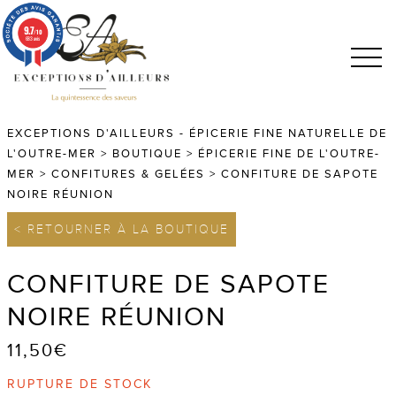
9.7
/10
683 avis
EXCEPTIONS D'AILLEURS - ÉPICERIE FINE NATURELLE DE
L'OUTRE-MER
>
BOUTIQUE
>
ÉPICERIE FINE DE L'OUTRE-
MER
>
CONFITURES & GELÉES
>
CONFITURE DE SAPOTE
NOIRE RÉUNION
< RETOURNER À LA BOUTIQUE
CONFITURE DE SAPOTE
NOIRE RÉUNION
11,50
€
RUPTURE DE STOCK