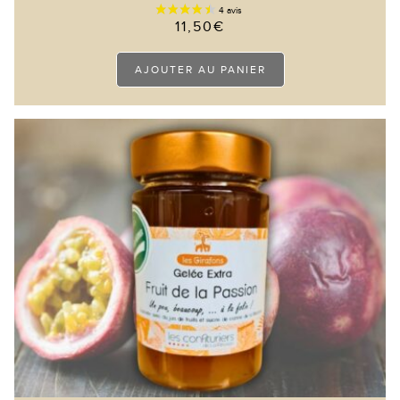
11,50
€
AJOUTER AU PANIER