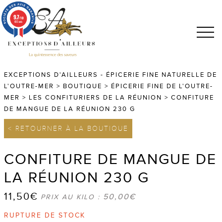
9.7
/10
683 avis
EXCEPTIONS D'AILLEURS - ÉPICERIE FINE NATURELLE DE
L'OUTRE-MER
>
BOUTIQUE
>
ÉPICERIE FINE DE L'OUTRE-
MER
>
LES CONFITURIERS DE LA RÉUNION
>
CONFITURE
DE MANGUE DE LA RÉUNION 230 G
< RETOURNER À LA BOUTIQUE
CONFITURE DE MANGUE DE
LA RÉUNION 230 G
11,50
€
50,00
€
PRIX AU KILO :
RUPTURE DE STOCK