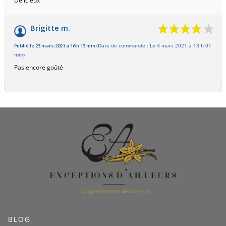
Délicieux
Brigitte m.
Publié le 23 mars 2021 à 16 h 13 min
(Date de commande : Le 4 mars 2021 à 13 h 01
min)
Pas encore goûté
BLOG