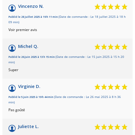
9.8
/10
Vincenzo N.
Basé sur 8 avis
Publié le 28 juillet 2025 à 19 h 11 min
(Date de commande : Le 18 juillet 2025 à 18 h
09 min)
Voir premier avis
Michel Q.
Publié le 26 juin 2025 à 13 h 15 min
(Date de commande : Le 15 juin 2025 à 15 h 20
min)
Super
Virginie D.
Publié le 5 juin 2025 à 19 h 44 min
(Date de commande : Le 26 mai 2025 à 8 h 36
min)
Pas goûté
Juliette L.