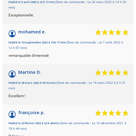
Publié le 5 avril 2025 à 22 h 17 min
(Date de commande : Le 26 mars 2025 à 14 h 56
min)
2 avis
Exceptionnelle.
mohamed e.
Publié le 10 septembre 2022 à 10 h 17 min
(Date de commande : Le 7 août 2022 à
12 h 07 min)
remarquable d’intensité
Martine D.
Publié le 28 mars 2022 à 9 h 52 min
(Date de commande : Le 14 mars 2022 à 8 h 31
min)
Excellent !
françoise p.
Publié le 23 février 2022 à 22 h 49 min
(Date de commande : Le 16 décembre 2021 à
18 h 44 min)