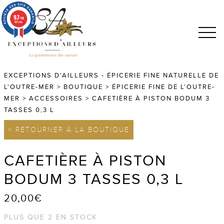
9.7
/10
683 avis
EXCEPTIONS D'AILLEURS - ÉPICERIE FINE NATURELLE DE
L'OUTRE-MER
>
BOUTIQUE
>
ÉPICERIE FINE DE L'OUTRE-
MER
>
ACCESSOIRES
>
CAFETIÈRE À PISTON BODUM 3
TASSES 0,3 L
< RETOURNER À LA BOUTIQUE
CAFETIÈRE À PISTON
BODUM 3 TASSES 0,3 L
20,00
€
PLUS QUE 2 EN STOCK