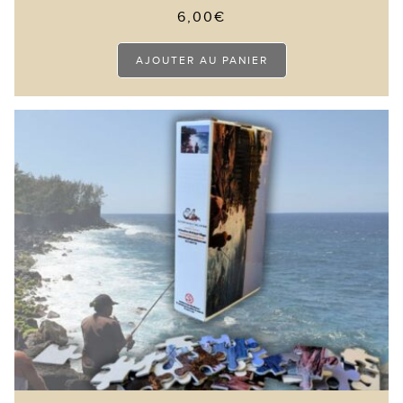
6,00
€
AJOUTER AU PANIER