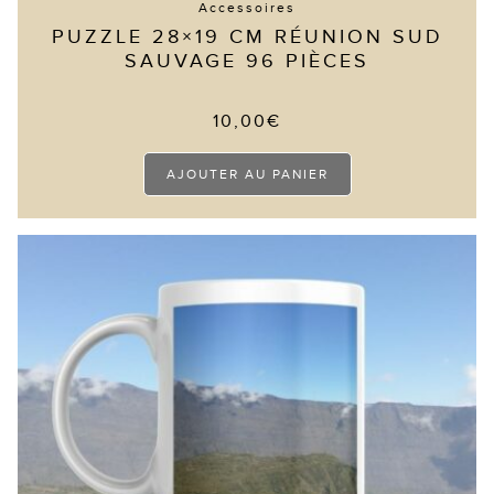
Accessoires
PUZZLE 28×19 CM RÉUNION SUD
SAUVAGE 96 PIÈCES
10,00
€
AJOUTER AU PANIER