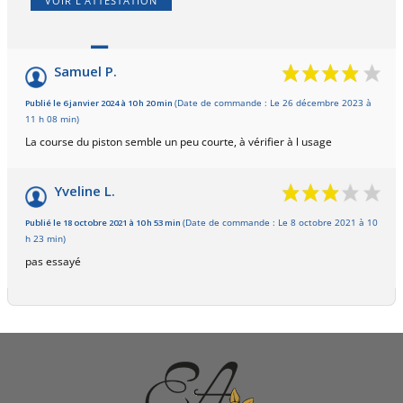
VOIR L'ATTESTATION
7
/10
Samuel P.
Basé sur 2 avis
Publié le 6 janvier 2024 à 10 h 20 min
(Date de commande : Le 26 décembre 2023 à
11 h 08 min)
La course du piston semble un peu courte, à vérifier à l usage
Yveline L.
Publié le 18 octobre 2021 à 10 h 53 min
(Date de commande : Le 8 octobre 2021 à 10
h 23 min)
pas essayé